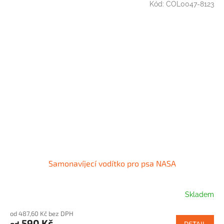
Kód:
COL0047-8123
Samonavíjecí vodítko pro psa NASA
Skladem
od 487,60 Kč bez DPH
590 Kč
od
DETAIL