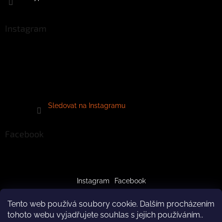
Instagram
Sledovat na Instagramu
Facebook
Instagram
Facebook
Tento web používá soubory cookie. Dalším procházením
tohoto webu vyjadřujete souhlas s jejich používáním..