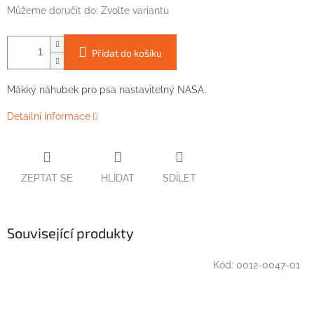
Můžeme doručit do:
Zvolte variantu
Přidat do košíku
Mäkký náhubek pro psa nastavitelný NASA.
Detailní informace
ZEPTAT SE
HLÍDAT
SDÍLET
Související produkty
Kód:
0012-0047-01