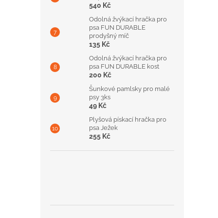
540 Kč
Odolná žvýkací hračka pro
psa FUN DURABLE
prodyšný míč
135 Kč
Odolná žvýkací hračka pro
psa FUN DURABLE kost
200 Kč
Šunkové pamlsky pro malé
psy 3ks
49 Kč
Plyšová pískací hračka pro
psa Ježek
255 Kč