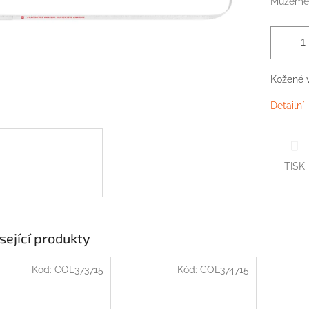
Můžeme 
Kožené
Detailní
TISK
sející produkty
Kód:
COL373715
Kód:
COL374715