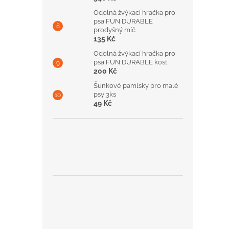
Odolná žvýkací hračka pro
psa FUN DURABLE
prodyšný míč
135 Kč
Odolná žvýkací hračka pro
psa FUN DURABLE kost
200 Kč
Šunkové pamlsky pro malé
psy 3ks
49 Kč