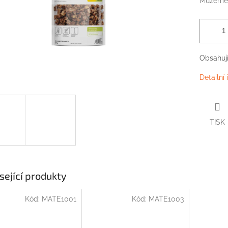
Můžeme 
Obsahují 
Detailní
TISK
sející produkty
Kód:
MATE1001
Kód:
MATE1003