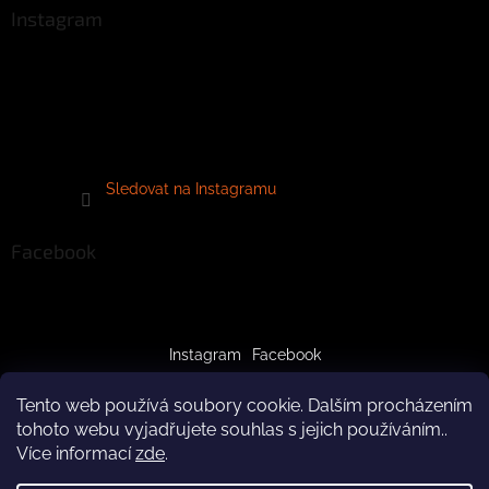
Instagram
Sledovat na Instagramu
Facebook
Instagram
Facebook
Tento web používá soubory cookie. Dalším procházením
tohoto webu vyjadřujete souhlas s jejich používáním..
Více informací
zde
.