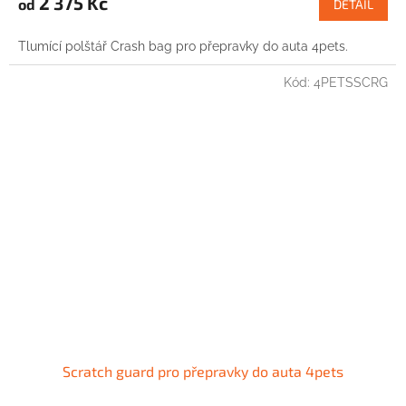
2 375 Kč
od
DETAIL
Tlumící polštář Crash bag pro přepravky do auta 4pets.
Kód:
4PETSSCRG
Scratch guard pro přepravky do auta 4pets