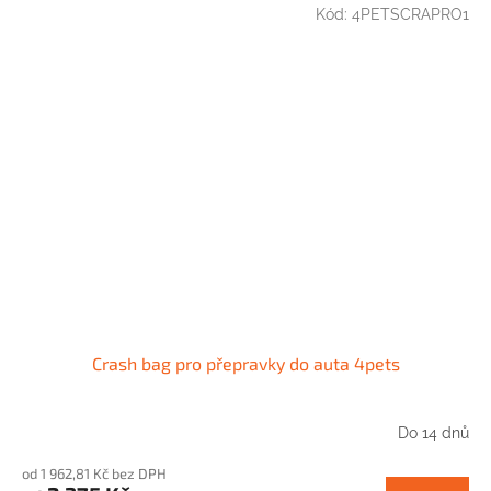
Kód:
4PETSCRAPRO1
Crash bag pro přepravky do auta 4pets
Do 14 dnů
od 1 962,81 Kč bez DPH