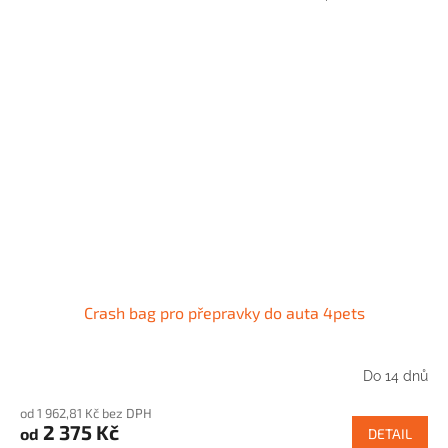
Crash bag pro přepravky do auta 4pets
Do 14 dnů
od 1 962,81 Kč bez DPH
2 375 Kč
od
DETAIL