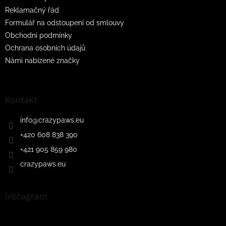
Reklamačný řád
Formulář na odstoupení od smlouvy
Obchodní podmínky
Ochrana osobních údajů
Námi nabízené značky
Kontakt
info
@
crazypaws.eu
+420 608 838 390
+421 905 859 980
crazypaws.eu
Instagram