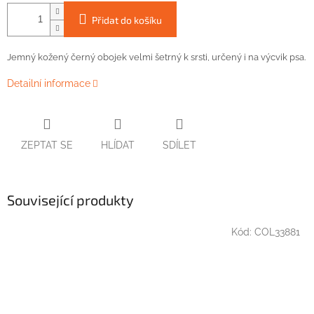
Přidat do košíku
Jemný
kožený
černý
obojek
velmi
šetrný k
srsti
, určený
i
na
výcvik
psa
.
Detailní informace
ZEPTAT SE
HLÍDAT
SDÍLET
Související produkty
Kód:
COL33881