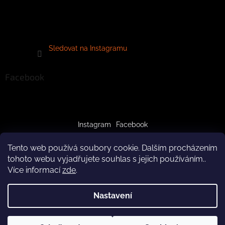
Sledovat na Instagramu
Facebook
Instagram
Facebook
Tento web používá soubory cookie. Dalším procházením
tohoto webu vyjadřujete souhlas s jejich používáním..
Více informací
zde
.
Vytvořil Shoptet
Nastavení
Copyright 2026
crazypaws.cz
. Všechna práva vyhrazena.