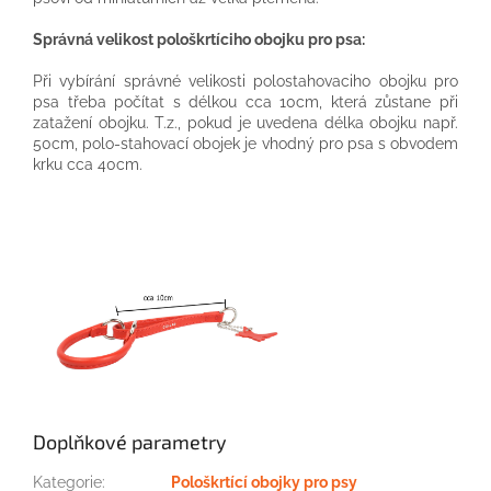
Správná velikost pološkrtíciho obojku pro psa:
Při vybírání správné velikosti polostahovaci
ho obojku pro
psa třeba počítat s délkou cca 10cm, která zůstane při
zatažení obojku. T.z., pokud je uvedena délka obojku např.
50cm, polo-stahovací obojek je vhodný pro psa s obvodem
krku cca 40cm.
Doplňkové parametry
Kategorie
:
Pološkrtící obojky pro psy