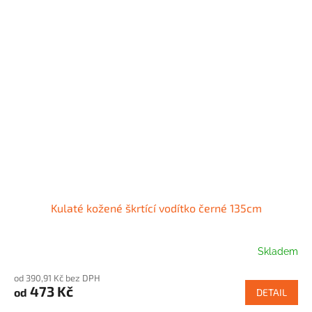
Kulaté kožené škrtící vodítko černé 135cm
Skladem
od 390,91 Kč bez DPH
473 Kč
od
DETAIL