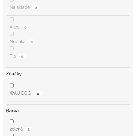
Na skladě
0
Akce
0
Novinka
0
Tip
0
Značky
WAU DOG
4
Barva
zelená
1