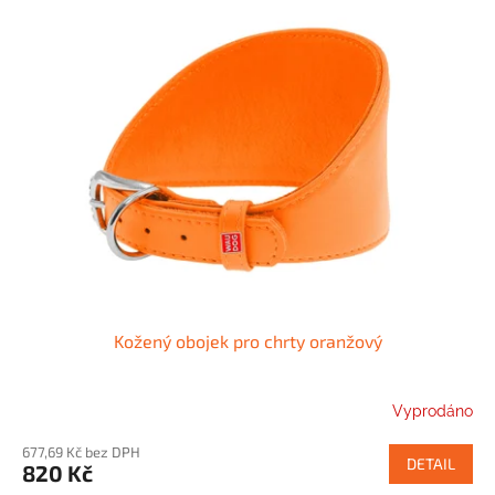
Kožený obojek pro chrty oranžový
Vyprodáno
677,69 Kč bez DPH
DETAIL
820 Kč