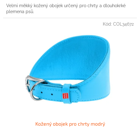
Velmi měkký kožený obojek určený pro chrty a dlouhokrké
plemena psů.
Kód:
COL34672
Kožený obojek pro chrty modrý