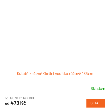
Kulaté kožené škrtící vodítko růžové 135cm
Skladem
od 390,91 Kč bez DPH
473 Kč
od
DETAIL