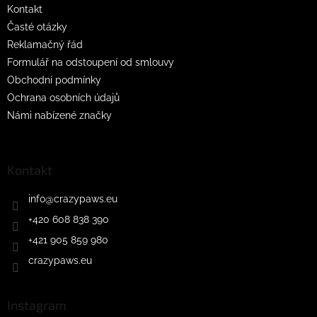
Kontakt
Časté otázky
Reklamačný řád
Formulář na odstoupení od smlouvy
Obchodní podmínky
Ochrana osobních údajů
Námi nabízené značky
Kontakt
info
@
crazypaws.eu
+420 608 838 390
+421 905 859 980
crazypaws.eu
Instagram