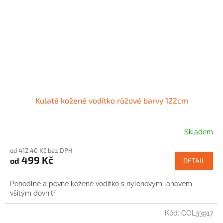
Kulaté kožené vodítko růžové barvy 122cm
Skladem
od 412,40 Kč bez DPH
499 Kč
od
DETAIL
Pohodlné a pevné kožené vodítko s nylonovým lanovém
všitým dovnitř.
Kód:
COL33917