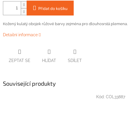
Přidat do košíku
Kožený
kulatý
obojek
růžové barvy
zejména
pro
dlouhosrstá plemena
.
Detailní informace
ZEPTAT SE
HLÍDAT
SDÍLET
Související produkty
Kód:
COL33887