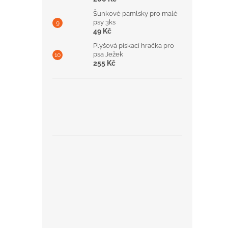
Šunkové pamlsky pro malé
psy 3ks
49 Kč
Plyšová pískací hračka pro
psa Ježek
255 Kč