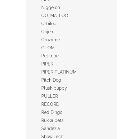
Niggeloh
OO_MA_LOO
Orbiloc
Orijen
Orozyme
OTOM
Pet tribe
PIPER
PIPER PLATINUM
Pitch Dog
Plush puppy
PULLER
RECORD
Red Dingo
Rukka pets
Sandezia
Show Tech