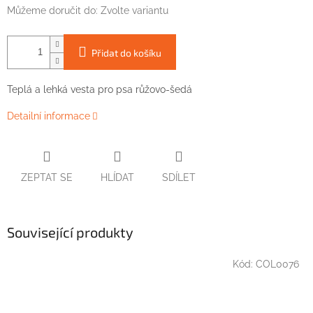
Můžeme doručit do:
Zvolte variantu
Přidat do košíku
Teplá
a
lehká
vesta
pro
psa
růžovo-
šedá
Detailní informace
ZEPTAT SE
HLÍDAT
SDÍLET
Související produkty
Kód:
COL0076