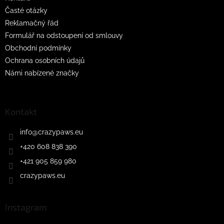
Časté otázky
Reklamačný řád
Formulář na odstoupení od smlouvy
Obchodní podmínky
Ochrana osobních údajů
Námi nabízené značky
Kontakt
info
@
crazypaws.eu
+420 608 838 390
+421 905 859 980
crazypaws.eu
Instagram