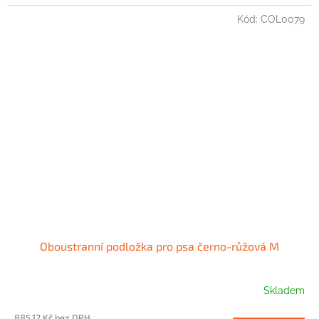
Kód:
COL0079
Oboustranní podložka pro psa černo-růžová M
Skladem
885,12 Kč bez DPH