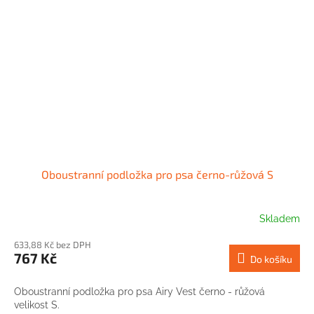
Oboustranní podložka pro psa černo-růžová S
Skladem
633,88 Kč bez DPH
767 Kč
Do košíku
Oboustranní podložka pro psa Airy Vest černo - růžová
velikost S.