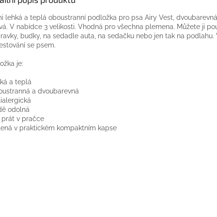
i
lehká
a
teplá
oboustranní
podložka
pro
psa
Airy
Vest
,
dvoubarevn
vá.
V
nabídce
3
velikosti.
Vhodná
pro
všechna plemena
.
Můžete ji pou
ravky
,
budky,
na
sedadle
auta,
na
sedačku
nebo jen
tak
na
podlahu.
estování se
psem.
ožka
je
:
hká
a
teplá
oustranná
a
dvoubarevná
ialergická
dě
odolná
 prát
v
pračce
lená v
praktickém
kompaktním
kapse