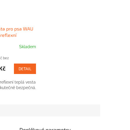
sta pro psa WAU
reflexní
Skladem
Kč bez
Kč
DETAIL
 reflexní teplá vesta
Skutečně bezpečná.
Doplňkové parametry