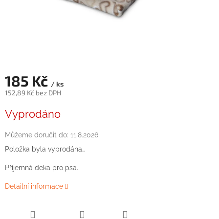
185 Kč
/ ks
152,89 Kč bez DPH
Měrná
Vyprodáno
cena:
Můžeme doručit do:
11.8.2026
Položka byla vyprodána…
Příjemná deka pro psa.
Detailní informace