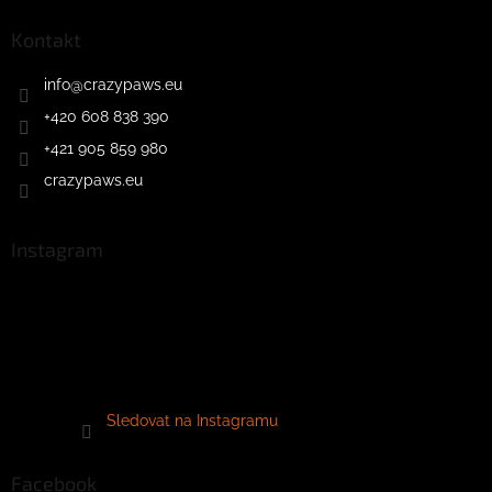
Kontakt
info
@
crazypaws.eu
+420 608 838 390
+421 905 859 980
crazypaws.eu
Instagram
Sledovat na Instagramu
Facebook