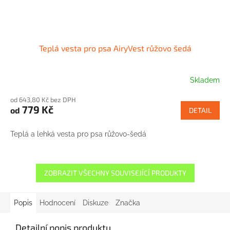
Teplá vesta pro psa AiryVest růžovo šedá
Skladem
od 643,80 Kč bez DPH
779 Kč
od
DETAIL
Teplá a lehká vesta pro psa růžovo-šedá
ZOBRAZIT VŠECHNY SOUVISEJÍCÍ PRODUKTY
Popis
Hodnocení
Diskuze
Značka
Detailní popis produktu