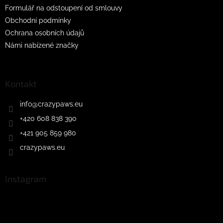
Formulář na odstoupení od smlouvy
Obchodní podmínky
Ochrana osobních údajů
Námi nabízené značky
Kontakt
info
@
crazypaws.eu
+420 608 838 390
+421 905 859 980
crazypaws.eu
Instagram