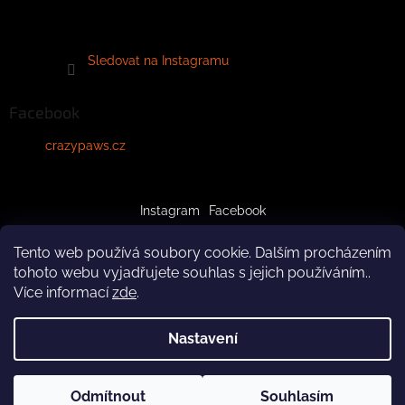
Sledovat na Instagramu
Facebook
crazypaws.cz
Instagram
Facebook
Tento web používá soubory cookie. Dalším procházením
tohoto webu vyjadřujete souhlas s jejich používáním..
Více informací
zde
.
Vytvořil Shoptet
Nastavení
Copyright 2026
crazypaws.cz
. Všechna práva vyhrazena.
Odmítnout
Souhlasím
Upravit nastavení cookies