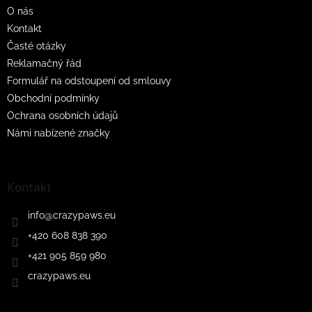
O nás
Kontakt
Časté otázky
Reklamačný řád
Formulář na odstoupení od smlouvy
Obchodní podmínky
Ochrana osobních údajů
Námi nabízené značky
Kontakt
info
@
crazypaws.eu
+420 608 838 390
+421 905 859 980
crazypaws.eu