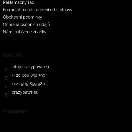
Reklamačný řád
Formulář na odstoupení od smlouvy
Obchodní podmínky
Ochrana osobních údajů
Námi nabízené značky
Kontakt
info
@
crazypaws.eu
+420 608 838 390
+421 905 859 980
crazypaws.eu
Instagram