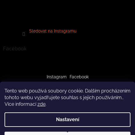
Sledovat na Instagramu
Facebook
Instagram
Facebook
Tento web používá soubory cookie. Dalším procházením
tohoto webu vyjadřujete souhlas s jejich používáním..
Více informací
zde
.
Vytvořil Shoptet
Nastavení
Copyright 2026
crazypaws.cz
. Všechna práva vyhrazena.