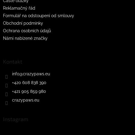
Časté otázky
Reklamačný řád
Formulář na odstoupení od smlouvy
Obchodní podmínky
Ochrana osobních údajů
Námi nabízené značky
Kontakt
info
@
crazypaws.eu
+420 608 838 390
+421 905 859 980
crazypaws.eu
Instagram