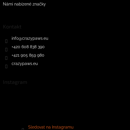
Námi nabízené značky
Kontakt
info
@
crazypaws.eu
+420 608 838 390
+421 905 859 980
crazypaws.eu
Instagram
Sledovat na Instagramu