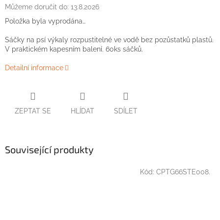
Můžeme doručit do:
13.8.2026
Položka byla vyprodána…
Sáčky na psí výkaly rozpustitelné ve vodě bez pozůstatků plastů.
V praktickém kapesním balení. 60ks sáčků.
Detailní informace
ZEPTAT SE
HLÍDAT
SDÍLET
Související produkty
Kód:
CPTG66STE008.