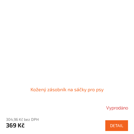
Kožený zásobník na sáčky pro psy
Vyprodáno
304,96 Kč bez DPH
369 Kč
DETAIL