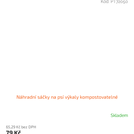
Kód:
PT72050
Náhradní sáčky na psí výkaly kompostovatelné
Skladem
65,29 Kč bez DPH
79 Kč