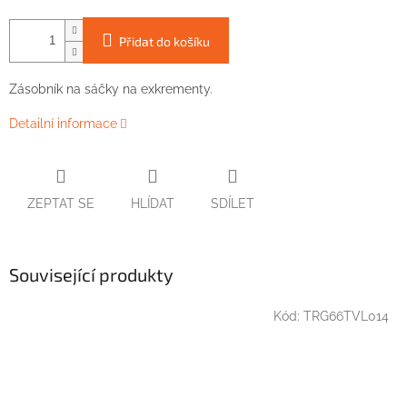
Přidat do košíku
Zásobník na sáčky na exkrementy.
Detailní informace
ZEPTAT SE
HLÍDAT
SDÍLET
Související produkty
Kód:
TRG66TVL014