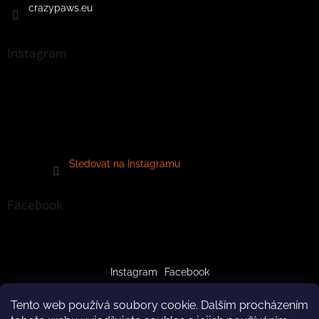
crazypaws.eu
Instagram
Sledovat na Instagramu
Facebook
Instagram
Facebook
Tento web používá soubory cookie. Dalším procházením