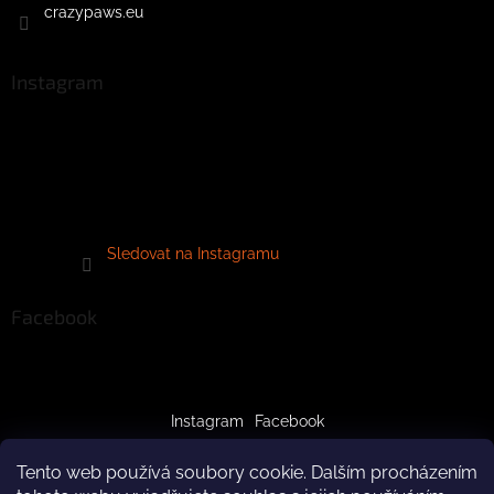
crazypaws.eu
Instagram
Sledovat na Instagramu
Facebook
Instagram
Facebook
Tento web používá soubory cookie. Dalším procházením