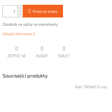
Přidat do košíku
Zásobník na sáčky na exkrementy.
Detailní informace
ZEPTAT SE
HLÍDAT
SDÍLET
Související produkty
Kód:
TRG66TVL014