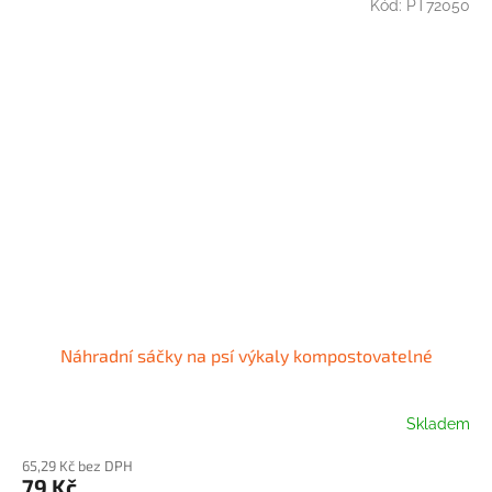
Kód:
PT72050
Náhradní sáčky na psí výkaly kompostovatelné
Skladem
65,29 Kč bez DPH
79 Kč