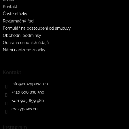
Kontakt
Časté otázky
Reklamačný řád
Formulář na odstoupení od smlouvy
Obchodní podmínky
Ochrana osobních údajů
Námi nabízené značky
Kontakt
info
@
crazypaws.eu
+420 608 838 390
+421 905 859 980
crazypaws.eu
Instagram