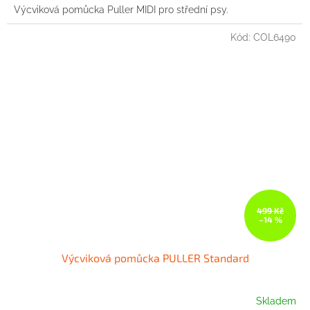
Výcviková pomůcka Puller MIDI pro střední psy.
Kód:
COL6490
499 Kč
–14 %
Výcviková pomůcka PULLER Standard
Skladem