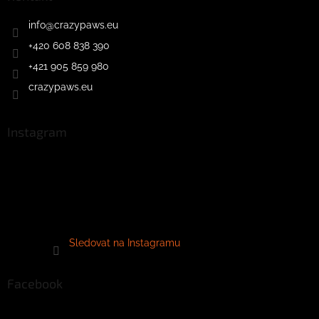
info
@
crazypaws.eu
+420 608 838 390
+421 905 859 980
crazypaws.eu
Instagram
Sledovat na Instagramu
Facebook