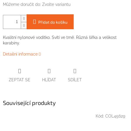
Můžeme doručit do:
Zvolte variantu
Přidat do košíku
Kvalitní nylonové vodítko. Svítí ve tmě. Různá šířka a velikost
karabiny.
Detailní informace
ZEPTAT SE
HLÍDAT
SDÍLET
Související produkty
Kód:
COL45629