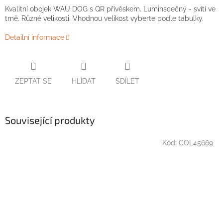
Kvalitní obojek WAU DOG s QR přívěskem. Luminscečný - svítí ve
tmě. Různé velikosti. Vhodnou velikost vyberte podle tabulky.
Detailní informace
ZEPTAT SE
HLÍDAT
SDÍLET
Související produkty
Kód:
COL45669