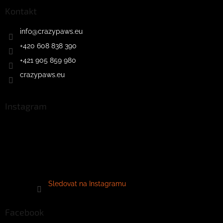
Kontakt
info
@
crazypaws.eu
+420 608 838 390
+421 905 859 980
crazypaws.eu
Instagram
Sledovat na Instagramu
Facebook