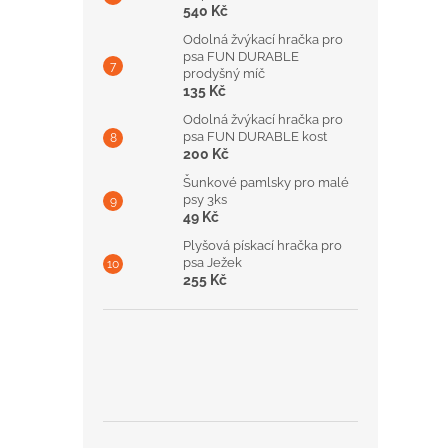
540 Kč
Odolná žvýkací hračka pro
psa FUN DURABLE
prodyšný míč
135 Kč
Odolná žvýkací hračka pro
psa FUN DURABLE kost
200 Kč
Šunkové pamlsky pro malé
psy 3ks
49 Kč
Plyšová pískací hračka pro
psa Ježek
255 Kč