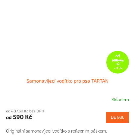
od
590 Kč
až
–9 %
Samonavíjecí vodítko pro psa TARTAN
Skladem
od 487,60 Kč bez DPH
590 Kč
od
DETAIL
Originální samonavíjecí vodítko s reflexním páskem.