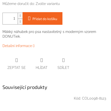
Můžeme doručit do:
Zvolte variantu
Přidat do košíku
Mäkký náhubek pro psa nastavitelný s moderným vzorem
DONUTiek.
Detailní informace
ZEPTAT SE
HLÍDAT
SDÍLET
Související produkty
Kód:
COL0098-8123