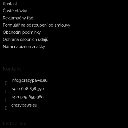
Kontakt
Časté otázky
Reklamačný řád
Formulář na odstoupení od smlouvy
Obchodní podmínky
Ochrana osobních údajů
Námi nabízené značky
Kontakt
info
@
crazypaws.eu
+420 608 838 390
+421 905 859 980
crazypaws.eu
Instagram