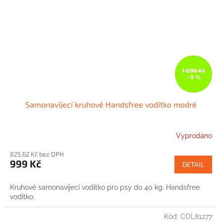
1 099 Kč
–9 %
Samonavíjecí kruhové Handsfree vodítko modré
Vyprodáno
825,62 Kč bez DPH
999 Kč
DETAIL
Kruhové samonavíjecí vodítko pro psy do 40 kg. Handsfree
vodítko.
Kód:
COL81277