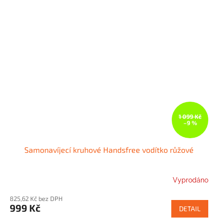
1 099 Kč
–9 %
Samonavíjecí kruhové Handsfree vodítko růžové
Vyprodáno
825,62 Kč bez DPH
999 Kč
DETAIL