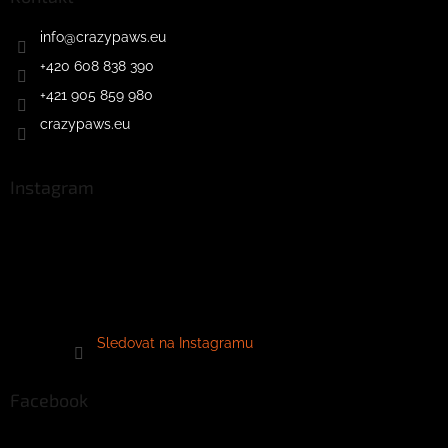
info
@
crazypaws.eu
+420 608 838 390
+421 905 859 980
crazypaws.eu
Instagram
Sledovat na Instagramu
Facebook