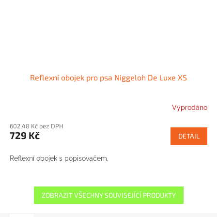
Reflexní obojek pro psa Niggeloh De Luxe XS
Vyprodáno
602,48 Kč bez DPH
729 Kč
DETAIL
Reflexní obojek s popisovačem.
ZOBRAZIT VŠECHNY SOUVISEJÍCÍ PRODUKTY