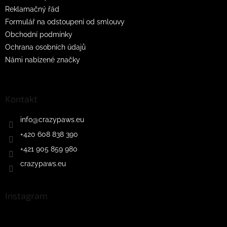
Reklamačný řád
Formulář na odstoupení od smlouvy
Obchodní podmínky
Ochrana osobních údajů
Námi nabízené značky
Kontakt
info
@
crazypaws.eu
+420 608 838 390
+421 905 859 980
crazypaws.eu
Instagram