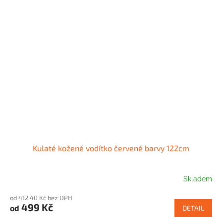
Kulaté kožené vodítko červené barvy 122cm
Skladem
od 412,40 Kč bez DPH
499 Kč
od
DETAIL