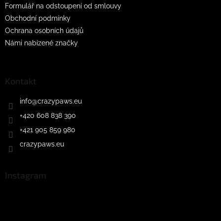
Formulář na odstoupení od smlouvy
Obchodní podmínky
Ochrana osobních údajů
Námi nabízené značky
Kontakt
info
@
crazypaws.eu
+420 608 838 390
+421 905 859 980
crazypaws.eu
Instagram