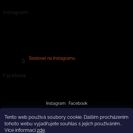
Instagram
Sledovat na Instagramu
Facebook
Instagram
Facebook
Tento web používá soubory cookie. Dalším procházením
tohoto webu vyjadřujete souhlas s jejich používáním..
Více informací
zde
.