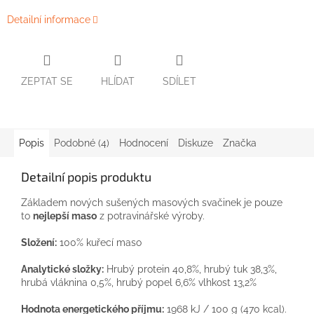
Detailní informace
ZEPTAT SE
HLÍDAT
SDÍLET
Popis
Podobné (4)
Hodnocení
Diskuze
Značka
Detailní popis produktu
Základem nových sušených masových svačinek je pouze
to
nejlepší maso
z potravinářské výroby.
Složení:
100% kuřecí maso
Analytické složky:
Hrubý protein 40,8%, hrubý tuk 38,3%,
hrubá vláknina 0,5%, hrubý popel 6,6% vlhkost 13,2%
Hodnota energetického příjmu:
1968 kJ / 100 g (470 kcal)
.