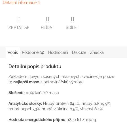
Detailní informace
ZEPTAT SE
HLÍDAT
SDÍLET
Popis
Podobné (4)
Hodnocení
Diskuze
Značka
Detailní popis produktu
Základem nových sušených masových svačinek je pouze
to
nejlepší maso
z potravinářské výroby.
Složení:
100% koňské maso
Analytické složky:
Hrubý protein 64,1%, hrubý tuk 19,9%,
hrubý popel 7,3%, hrubá vláknina 0,5%, vlhkost 8,4%
Hodnota energetického příjmu:
1820 kJ / 100 g