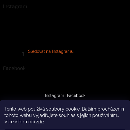
Instagram
Sledovat na Instagramu
Facebook
Instagram
Facebook
Tento web používá soubory cookie. Dalším procházením
tohoto webu vyjadřujete souhlas s jejich používáním..
Více informací
zde
.