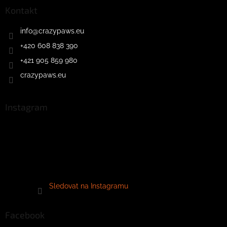
Kontakt
info
@
crazypaws.eu
+420 608 838 390
+421 905 859 980
crazypaws.eu
Instagram
Sledovat na Instagramu
Facebook