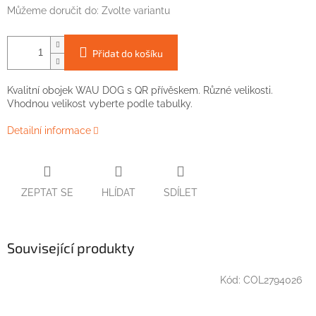
Můžeme doručit do:
Zvolte variantu
Přidat do košíku
Kvalitní obojek WAU DOG s QR přívěskem. Různé velikosti.
Vhodnou velikost vyberte podle tabulky.
Detailní informace
ZEPTAT SE
HLÍDAT
SDÍLET
Související produkty
Kód:
COL2794026