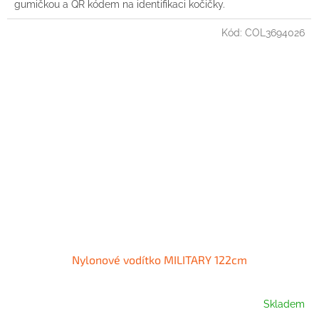
gumičkou a QR kódem na identifikaci kočičky.
Kód:
COL3694026
Nylonové vodítko MILITARY 122cm
Skladem