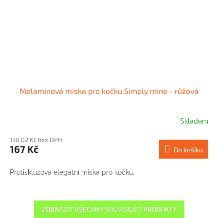
Melaminová miska pro kočku Simply mine - růžová
Skladem
138,02 Kč bez DPH
167 Kč
Do košíku
Protiskluzová elegatní miska pro kočku.
ZOBRAZIT VŠECHNY SOUVISEJÍCÍ PRODUKTY