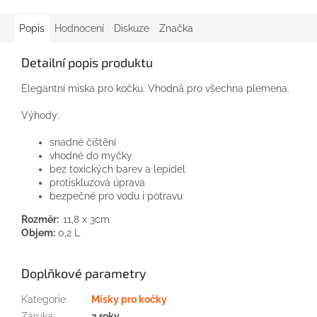
Popis
Hodnocení
Diskuze
Značka
Detailní popis produktu
Elegantní miska pro kočku. Vhodná pro všechna plemena.
Výhody:
snadné čištění
vhodné do myčky
bez toxických barev a lepidel
protiskluzová úprava
bezpečné pro vodu i potravu
Rozměr:
11,8 x 3cm
Objem:
0,2 L
Doplňkové parametry
Kategorie
:
Misky pro kočky
Záruka
:
2 roky