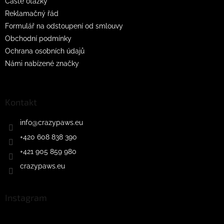
Časté otázky
Reklamačný řád
Formulář na odstoupení od smlouvy
Obchodní podmínky
Ochrana osobních údajů
Námi nabízené značky
Kontakt
info
@
crazypaws.eu
+420 608 838 390
+421 905 859 980
crazypaws.eu
Instagram