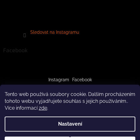
Sledovat na Instagramu
Facebook
Instagram
Facebook
Tento web používá soubory cookie. Dalším procházením
tohoto webu vyjadřujete souhlas s jejich používáním..
Více informací
zde
.
Vytvořil Shoptet
Nastavení
Copyright 2026
crazypaws.cz
. Všechna práva vyhrazena.