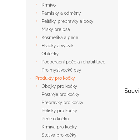
n
Krmivo
e
Pamlsky a odměny
l
Pelíšky, prepravky a boxy
Misky pre psa
Kosmetika a péče
Hračky a výcvik
Oblečky
Pooperační péče a rehabilitace
Pro myslivecké psy
Produkty pro kočky
Obojky pro kočky
Souvi
Postroje pro kočky
Přepravky pro kočky
Pělíšky pro kočky
Péče o kočku
Krmiva pro kočky
Steliva pro kočky