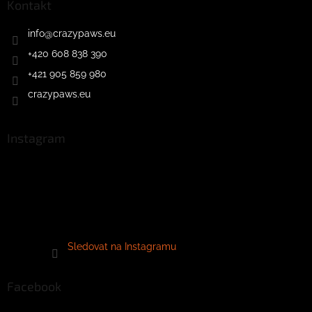
Kontakt
info
@
crazypaws.eu
+420 608 838 390
+421 905 859 980
crazypaws.eu
Instagram
Sledovat na Instagramu
Facebook