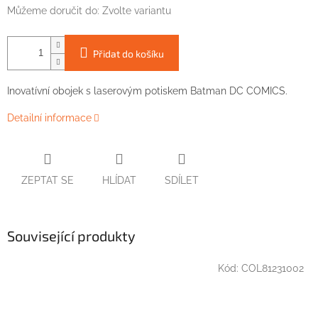
Můžeme doručit do:
Zvolte variantu
Přidat do košíku
Inovatívní obojek s laserovým potiskem Batman DC COMICS.
Detailní informace
ZEPTAT SE
HLÍDAT
SDÍLET
Související produkty
Kód:
COL81231002