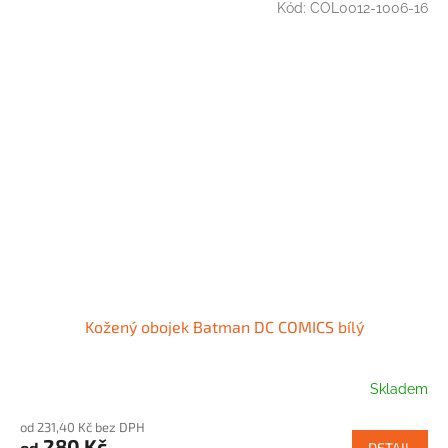
Kód:
COL0012-1006-16
Kožený obojek Batman DC COMICS bílý
Skladem
od 231,40 Kč bez DPH
280 Kč
od
DETAIL