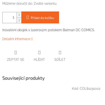
Můžeme doručit do:
Zvolte variantu
Přidat do košíku
Inovatívní obojek s laserovým potiskem Batman DC COMICS.
Detailní informace
ZEPTAT SE
HLÍDAT
SDÍLET
Související produkty
Kód:
COL81231002