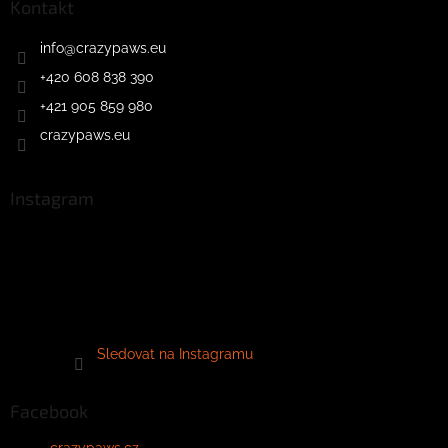
Kontakt
info
@
crazypaws.eu
+420 608 838 390
+421 905 859 980
crazypaws.eu
Instagram
Sledovat na Instagramu
Facebook
crazypaws.cz