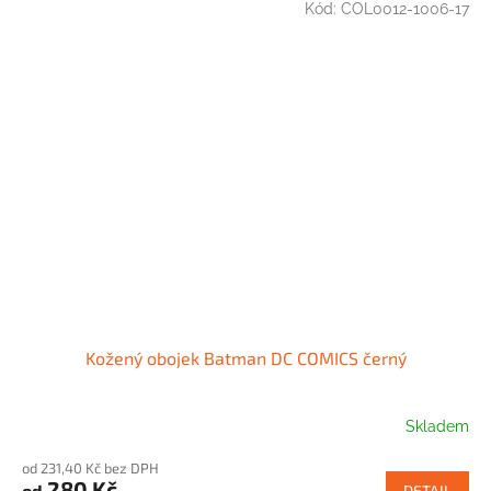
Kód:
COL0012-1006-17
Kožený obojek Batman DC COMICS černý
Skladem
od 231,40 Kč bez DPH
280 Kč
od
DETAIL