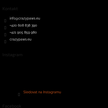
Kontakt
info
@
crazypaws.eu
+420 608 838 390
+421 905 859 980
crazypaws.eu
Instagram
Sledovat na Instagramu
Facebook