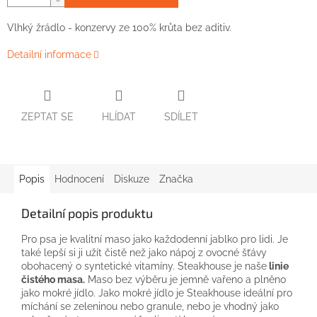
Vlhký žrádlo - konzervy ze 100% krůta bez aditiv.
Detailní informace
ZEPTAT SE
HLÍDAT
SDÍLET
Popis
Hodnocení
Diskuze
Značka
Detailní popis produktu
Pro psa je kvalitní maso jako každodenní jablko pro lidi. Je
také lepší si ji užít čistě než jako nápoj z ovocné šťávy
obohacený o syntetické vitamíny. Steakhouse je naše
linie
čistého masa.
Maso bez výběru je jemně vařeno a plněno
jako mokré jídlo. Jako mokré jídlo je Steakhouse ideální pro
míchání se zeleninou nebo granule, nebo je vhodný jako