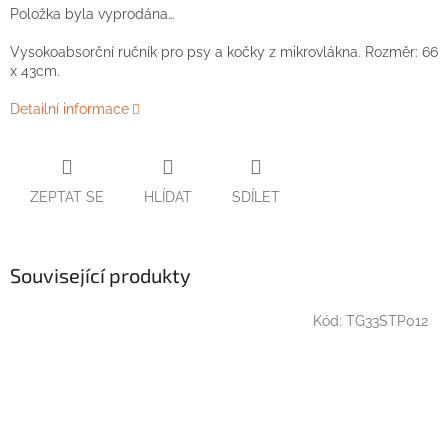
Položka byla vyprodána…
Vysokoabsorční ručník pro psy a kočky z mikrovlákna. Rozměr: 66
x 43cm.
Detailní informace
ZEPTAT SE
HLÍDAT
SDÍLET
Související produkty
Kód:
TG33STP012