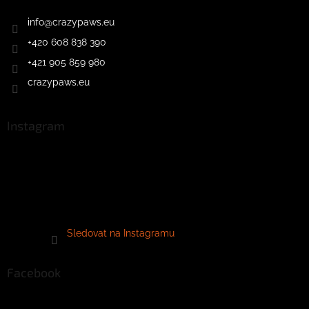
info
@
crazypaws.eu
+420 608 838 390
+421 905 859 980
crazypaws.eu
Instagram
Sledovat na Instagramu
Facebook