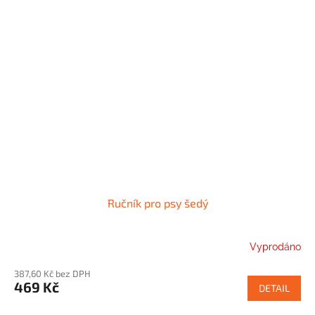
Ručník pro psy šedý
Vyprodáno
387,60 Kč bez DPH
469 Kč
DETAIL