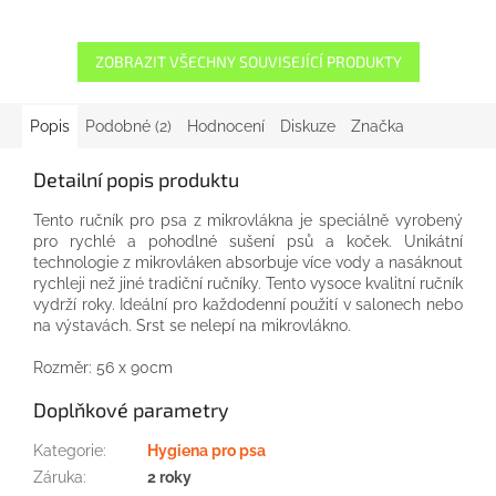
ZOBRAZIT VŠECHNY SOUVISEJÍCÍ PRODUKTY
Popis
Podobné (2)
Hodnocení
Diskuze
Značka
Detailní popis produktu
Tento ručník pro psa z mikrovlákna je speciálně vyrobený
pro rychlé a pohodlné sušení psů a koček. Unikátní
technologie z mikrovláken absorbuje více vody a nasáknout
rychleji než jiné tradiční ručníky. Tento vysoce kvalitní ručník
vydrží roky. Ideální pro každodenní použití v salonech nebo
na výstavách. Srst se nelepí na mikrovlákno.
Rozměr: 56 x 90cm
Doplňkové parametry
Kategorie
:
Hygiena pro psa
Záruka
:
2 roky