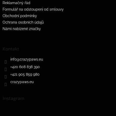
Reklamačný řád
Formulář na odstoupení od smlouvy
Obchodní podmínky
Ochrana osobních údajů
Námi nabízené značky
Kontakt
info
@
crazypaws.eu
+420 608 838 390
+421 905 859 980
crazypaws.eu
Instagram