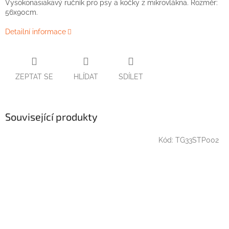
Vysokonasiakavý ručník pro psy a kočky z mikrovlákna. Rozměr:
56x90cm.
Detailní informace
ZEPTAT SE
HLÍDAT
SDÍLET
Související produkty
Kód:
TG33STP002