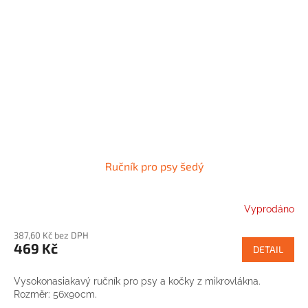
Ručník pro psy šedý
Vyprodáno
387,60 Kč bez DPH
469 Kč
DETAIL
Vysokonasiakavý ručník pro psy a kočky z mikrovlákna.
Rozměr: 56x90cm.