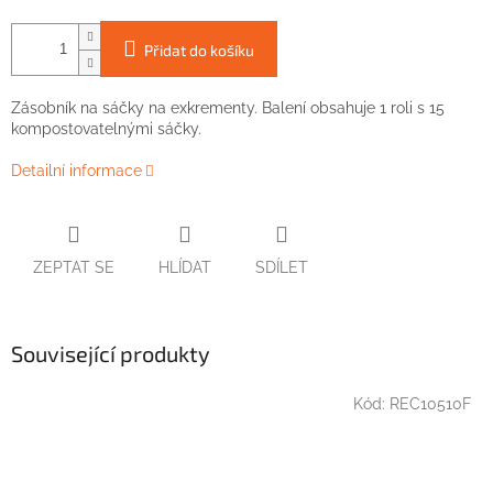
Přidat do košíku
Zásobník na sáčky na exkrementy. Balení obsahuje 1 roli s 15
kompostovatelnými sáčky.
Detailní informace
ZEPTAT SE
HLÍDAT
SDÍLET
Související produkty
Kód:
REC10510F