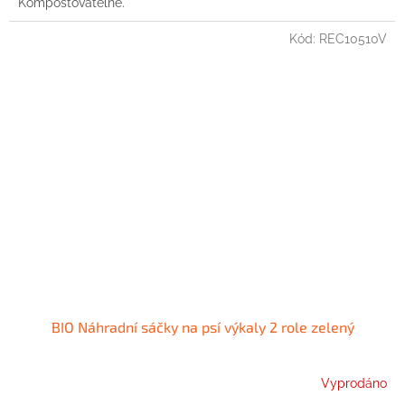
Kompostovatelné.
Kód:
REC10510V
BIO Náhradní sáčky na psí výkaly 2 role zelený
Vyprodáno