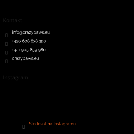
Kontakt
info
@
crazypaws.eu
+420 608 838 390
+421 905 859 980
crazypaws.eu
Instagram
Sledovat na Instagramu