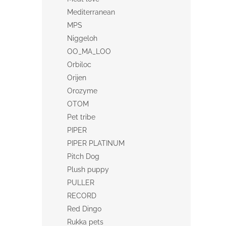
Mediterranean
MPS
Niggeloh
OO_MA_LOO
Orbiloc
Orijen
Orozyme
OTOM
Pet tribe
PIPER
PIPER PLATINUM
Pitch Dog
Plush puppy
PULLER
RECORD
Red Dingo
Rukka pets