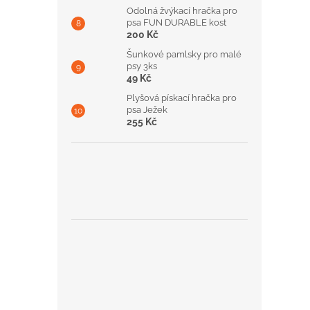
Odolná žvýkací hračka pro
psa FUN DURABLE kost
200 Kč
Šunkové pamlsky pro malé
psy 3ks
49 Kč
Plyšová pískací hračka pro
psa Ježek
255 Kč