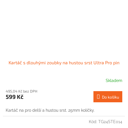
Kartáč s dlouhými zoubky na hustou srst Ultra Pro pin
Skladem
495,04 Kč bez DPH
599 Kč
Do košíku
Kartáč na pro delší a hustou srst. 25mm kolíčky.
Kód:
TG24STE014