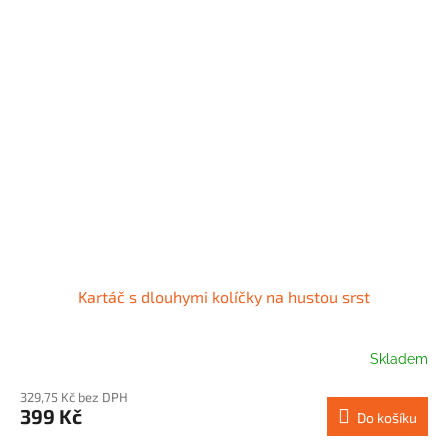
Kartáč s dlouhymi kolíčky na hustou srst
Skladem
329,75 Kč bez DPH
399 Kč
Do košíku