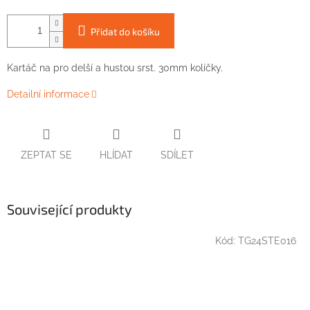
Přidat do košíku
Kartáč na pro delší a hustou srst. 30mm kolíčky.
Detailní informace
ZEPTAT SE
HLÍDAT
SDÍLET
Související produkty
Kód:
TG24STE016