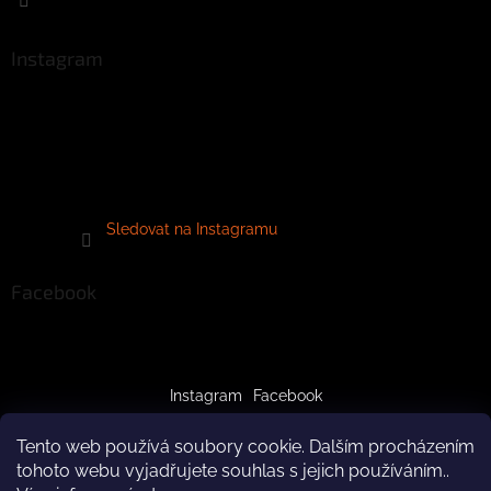
Instagram
Sledovat na Instagramu
Facebook
Instagram
Facebook
Tento web používá soubory cookie. Dalším procházením
tohoto webu vyjadřujete souhlas s jejich používáním..