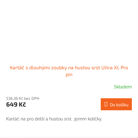
Kartáč s dlouhými zoubky na hustou srst Ultra XL Pro
pin
Skladem
536,36 Kč bez DPH
649 Kč
Do košíku
Kartáč na pro delší a hustou srst. 30mm kolíčky.