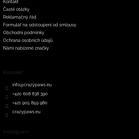
Kontakt
Časté otázky
Reklamačný řád
Formulář na odstoupení od smlouvy
Obchodní podmínky
Ochrana osobních údajů
Námi nabízené značky
Kontakt
info
@
crazypaws.eu
+420 608 838 390
+421 905 859 980
crazypaws.eu
Instagram