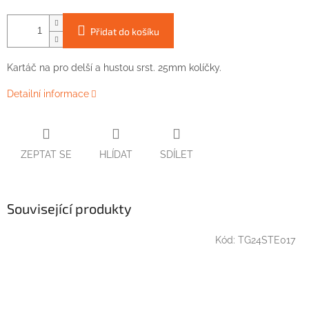
Přidat do košíku
Kartáč na pro delší a hustou srst. 25mm kolíčky.
Detailní informace
ZEPTAT SE
HLÍDAT
SDÍLET
Související produkty
Kód:
TG24STE017