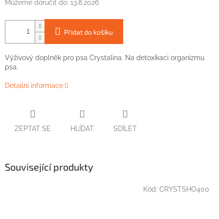
Můžeme doručit do:
13.8.2026
Přidat do košíku
Výživový doplněk
pro
psa
Crystalina. Na detoxikaci organizmu
psa.
Detailní informace
ZEPTAT SE
HLÍDAT
SDÍLET
Související produkty
Kód:
CRYSTSHO400