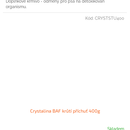
Doplňkové krmivo - odměny pro psa na detoxikován
organismu.
Kód:
CRYSTSTU400
Crystalina BAF krůtí příchuť 400g
Skladem