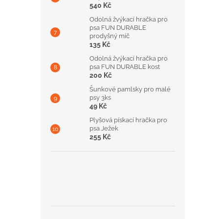
540 Kč
Odolná žvýkací hračka pro
psa FUN DURABLE
prodyšný míč
135 Kč
Odolná žvýkací hračka pro
psa FUN DURABLE kost
200 Kč
Šunkové pamlsky pro malé
psy 3ks
49 Kč
Plyšová pískací hračka pro
psa Ježek
255 Kč