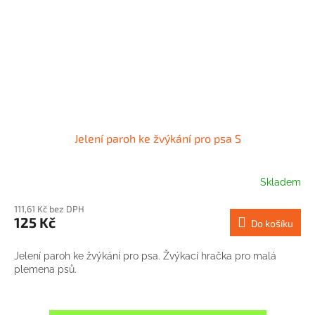
Jelení paroh ke žvýkání pro psa S
Skladem
111,61 Kč bez DPH
125 Kč
Do košíku
Jelení paroh ke žvýkání pro psa. Žvýkací hračka pro malá
plemena psů.