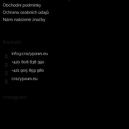
Obchodní podmínky
Ochrana osobních údajů
Námi nabízené značky
Kontakt
info
@
crazypaws.eu
+420 608 838 390
+421 905 859 980
crazypaws.eu
Instagram