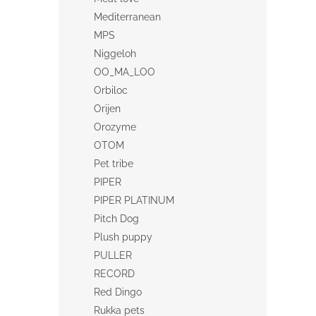
Mediterranean
MPS
Niggeloh
OO_MA_LOO
Orbiloc
Orijen
Orozyme
OTOM
Pet tribe
PIPER
PIPER PLATINUM
Pitch Dog
Plush puppy
PULLER
RECORD
Red Dingo
Rukka pets