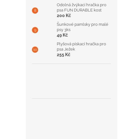
Odolná žvýkací hračka pro
psa FUN DURABLE kost
200 Kč
Šunkové pamlsky pro malé
psy 3ks
49 Kč
Plyšová pískací hračka pro
psa Ježek
255 Kč