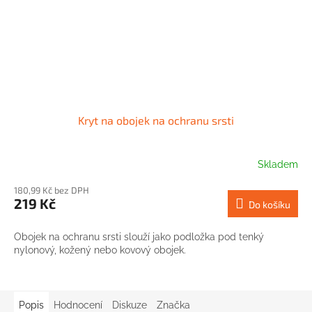
Kryt na obojek na ochranu srsti
Skladem
180,99 Kč bez DPH
219 Kč
Do košíku
Obojek na ochranu srsti slouží jako podložka pod tenký
nylonový, kožený nebo kovový obojek.
Popis
Hodnocení
Diskuze
Značka