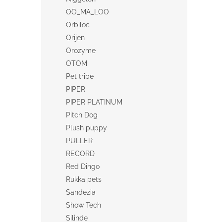
OO_MA_LOO
Orbiloc
Orijen
Orozyme
OTOM
Pet tribe
PIPER
PIPER PLATINUM
Pitch Dog
Plush puppy
PULLER
RECORD
Red Dingo
Rukka pets
Sandezia
Show Tech
Silinde