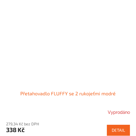
Přetahovadlo FLUFFY se 2 rukojeťmi modré
Vyprodáno
279,34 Kč bez DPH
338 Kč
DETAIL