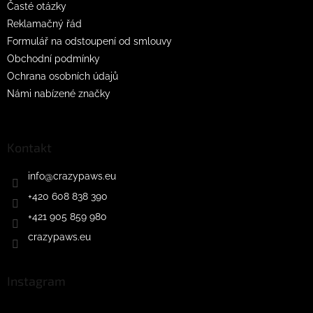
Časté otázky
Reklamačný řád
Formulář na odstoupení od smlouvy
Obchodní podmínky
Ochrana osobních údajů
Námi nabízené značky
Kontakt
info
@
crazypaws.eu
+420 608 838 390
+421 905 859 980
crazypaws.eu
Instagram