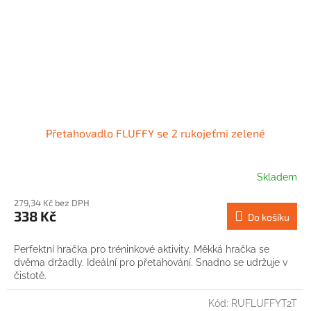
Přetahovadlo FLUFFY se 2 rukojeťmi zelené
Skladem
279,34 Kč bez DPH
338 Kč
Do košíku
Perfektní hračka pro tréninkové aktivity. Měkká hračka se
dvěma držadly. Ideální pro přetahování. Snadno se udržuje v
čistotě.
Kód:
RUFLUFFYT2T