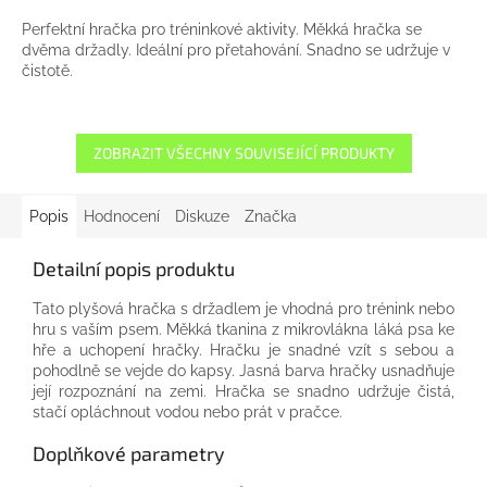
Perfektní hračka pro tréninkové aktivity. Měkká hračka se
dvěma držadly. Ideální pro přetahování. Snadno se udržuje v
čistotě.
ZOBRAZIT VŠECHNY SOUVISEJÍCÍ PRODUKTY
Popis
Hodnocení
Diskuze
Značka
Detailní popis produktu
Tato plyšová hračka s držadlem je vhodná pro trénink nebo
hru s vaším psem. Měkká tkanina z mikrovlákna láká psa ke
hře a uchopení hračky. Hračku je snadné vzít s sebou a
pohodlně se vejde do kapsy. Jasná barva hračky usnadňuje
její rozpoznání na zemi. Hračka se snadno udržuje čistá,
stačí opláchnout vodou nebo prát v pračce.
Doplňkové parametry