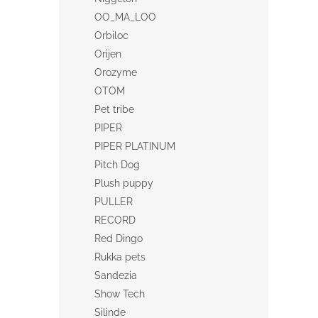
OO_MA_LOO
Orbiloc
Orijen
Orozyme
OTOM
Pet tribe
PIPER
PIPER PLATINUM
Pitch Dog
Plush puppy
PULLER
RECORD
Red Dingo
Rukka pets
Sandezia
Show Tech
Silinde