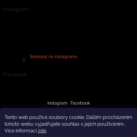
Instagram
Sledovat na Instagramu
Facebook
Instagram
Facebook
Tento web používá soubory cookie. Dalším procházením
tohoto webu vyjadřujete souhlas s jejich používáním..
Více informací
zde
.