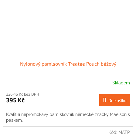
Nylonový pamlsovník Treatee Pouch béžový
Skladem
326,45 Kč bez DPH
395 Kč
Do košíku
Kvalitní nepromokavý pamlskovník německé značky Maelson s
páskem.
Kód:
MATP