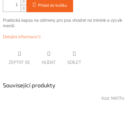
Přidat do košíku
Praktická kapsa na odmeny pro psa vhodné na trénink a výcvik
menší.
Detailní informace
ZEPTAT SE
HLÍDAT
SDÍLET
Související produkty
Kód:
MATP2